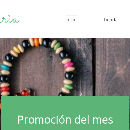
ria
Inicio
Tienda
Promoción del mes