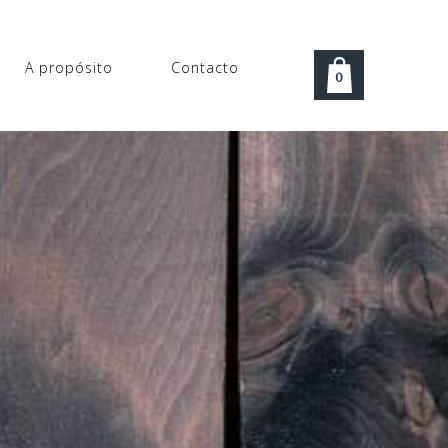
A propósito
Contacto
0