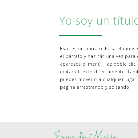
Yo soy un títul
Este es un párrafo. Pasa el mous
el párrafo y haz clic una vez para
aparezca el menú. Haz doble clic
editar el texto directamente. Tam
puedes moverlo a cualquier lugar 
página arrastrando y soltando.
Joyas de Maria